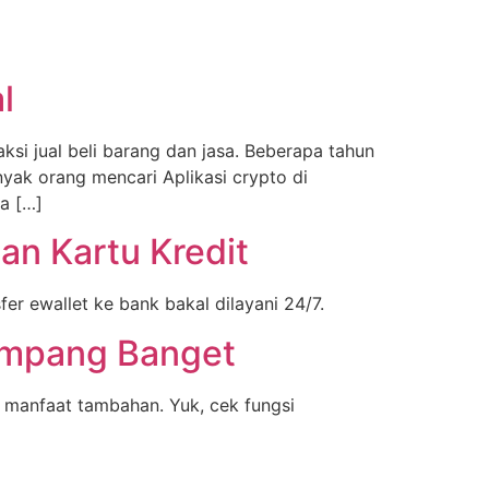
l
si jual beli barang dan jasa. Beberapa tahun
yak orang mencari Aplikasi crypto di
a […]
an Kartu Kredit
r ewallet ke bank bakal dilayani 24/7.
Gampang Banget
n manfaat tambahan. Yuk, cek fungsi