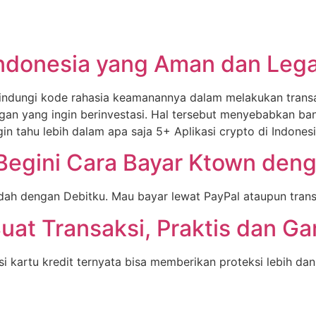
 Indonesia yang Aman dan Lega
indungi kode rahasia keamanannya dalam melakukan transak
gan yang ingin berinvestasi. Hal tersebut menyebabkan ban
 tahu lebih dalam apa saja 5+ Aplikasi crypto di Indonesi
egini Cara Bayar Ktown deng
ah dengan Debitku. Mau bayar lewat PayPal ataupun transfe
 Buat Transaksi, Praktis dan 
 kartu kredit ternyata bisa memberikan proteksi lebih da