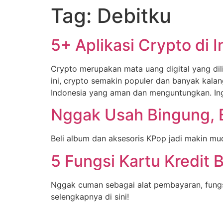
Tag:
Debitku
5+ Aplikasi Crypto di
Crypto merupakan mata uang digital yang dil
ini, crypto semakin populer dan banyak kalan
Indonesia yang aman dan menguntungkan. Ingin
Nggak Usah Bingung, B
Beli album dan aksesoris KPop jadi makin mud
5 Fungsi Kartu Kredit
Nggak cuman sebagai alat pembayaran, fungsi
selengkapnya di sini!