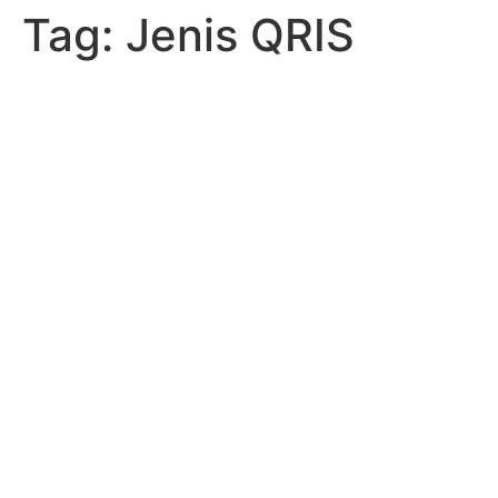
Tag:
Jenis QRIS